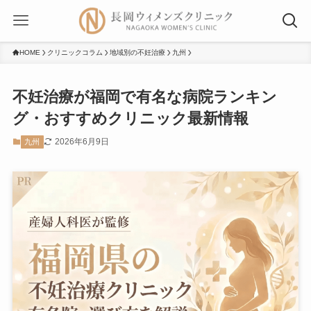
HOME
クリニックコラム
地域別の不妊治療
九州
不妊治療が福岡で有名な病院ランキン
グ・おすすめクリニック最新情報
2026年6月9日
九州