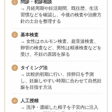
問診・初診相談
→ 月経周期や妊活期間、既往歴、生活
習慣などを確認し、今後の検査や治療方
針の土台を整理する
基本検査
→ 女性はホルモン検査、超音波検査、
卵管の検査など、男性は精液検査などを
受け、不妊の原因を探る
タイミング法
→ 比較的初期に行い、排卵日を予測
し、妊娠しやすい時期に合わせて自然妊
娠を目指す方法
人工授精
→ 洗浄・濃縮した精子を子宮内に注入