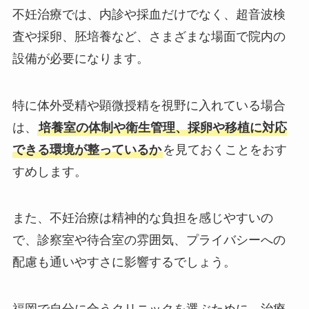
不妊治療では、内診や採血だけでなく、超音波検
査や採卵、胚培養など、さまざまな場面で院内の
設備が必要になります。
特に体外受精や顕微授精を視野に入れている場合
は、
培養室の体制や衛生管理、採卵や移植に対応
できる環境が整っているか
を見ておくことをおす
すめします。
また、不妊治療は精神的な負担を感じやすいの
で、診察室や待合室の雰囲気、プライバシーへの
配慮も通いやすさに影響するでしょう。