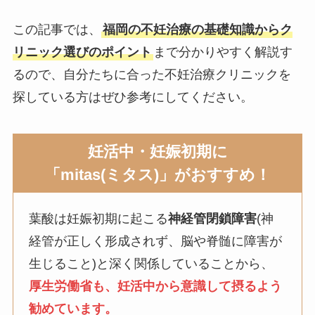
この記事では、
福岡の不妊治療の基礎知識からク
リニック選びのポイント
まで分かりやすく解説す
るので、自分たちに合った不妊治療クリニックを
探している方はぜひ参考にしてください。
妊活中・妊娠初期に
「mitas(ミタス)」がおすすめ！
葉酸は妊娠初期に起こる
神経管閉鎖障害
(神
経管が正しく形成されず、脳や脊髄に障害が
生じること)と深く関係していることから、
厚生労働省も、妊活中から意識して摂るよう
勧めています。