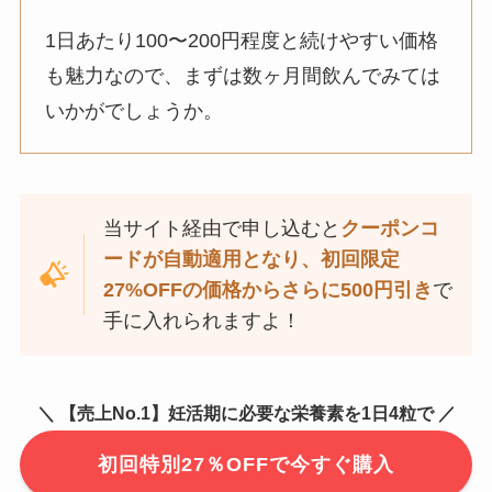
1日あたり100〜200円程度と続けやすい価格
も魅力なので、まずは数ヶ月間飲んでみては
いかがでしょうか。
当サイト経由で申し込むと
クーポンコ
ードが自動適用となり、初回限定
27%OFFの価格からさらに500円引き
で
手に入れられますよ！
＼ 【売上No.1】妊活期に必要な栄養素を1日4粒で ／
初回特別27％OFFで今すぐ購入