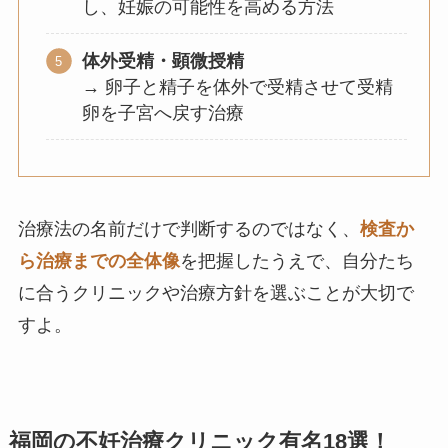
し、妊娠の可能性を高める方法
体外受精・顕微授精
→ 卵子と精子を体外で受精させて受精
卵を子宮へ戻す治療
治療法の名前だけで判断するのではなく、
検査か
ら治療までの全体像
を把握したうえで、自分たち
に合うクリニックや治療方針を選ぶことが大切で
すよ。
福岡の不妊治療クリニック有名18選！