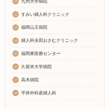
九州大学病院
すみい婦人科クリニック
福岡山王病院
婦人科永田おさむクリニック
福岡東医療センター
久留米大学病院
高木病院
平井外科産婦人科