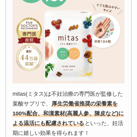
mitas(ミタス)は不妊治療の専門医が監修した
葉酸サプリで、
厚生労働省推奨の栄養素を
100%配合、和漢素材(高麗人参、陳皮など)に
よる温活にも配慮されている
といった、妊活
期に嬉しい効果を得られます！