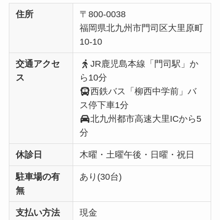
住所
〒800-0038
福岡県北九州市門司区大里原町
10-10
交通アクセ
JR鹿児島本線「門司駅」か
ス
ら10分
西鉄バス「柳西中学前」バ
ス停下車1分
北九州都市高速大里ICから5
分
休診日
木曜・土曜午後・日曜・祝日
駐車場の有
あり(30台)
無
支払い方法
現金