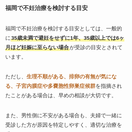
福岡で不妊治療を検討する目安
福岡で不妊治療を検討する目安としては、一般的
に
35歳未満で避妊をせずに1年、35歳以上では6ヶ
月ほど妊娠に至らない場合
が受診の目安とされて
います。
ただし、
生理不順がある、排卵の有無が気にな
る、子宮内膜症や多嚢胞性卵巣症候群
を指摘され
たことがある場合は、早めの相談が大切です。
また、男性側に不安がある場合も、夫婦で一緒に
受診した方が原因を特定しやすく、適切な治療を